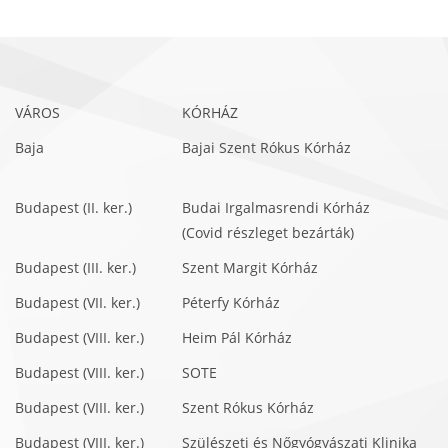
VÁROS
KÓRHÁZ
Baja
Bajai Szent Rókus Kórház
Budapest (II. ker.)
Budai Irgalmasrendi Kórház
(Covid részleget bezárták)
Budapest (III. ker.)
Szent Margit Kórház
Budapest (VII. ker.)
Péterfy Kórház
Budapest (VIII. ker.)
Heim Pál Kórház
Budapest (VIII. ker.)
SOTE
Budapest (VIII. ker.)
Szent Rókus Kórház
Budapest (VIII. ker.)
Szülészeti és Nőgyógyászati Klinika