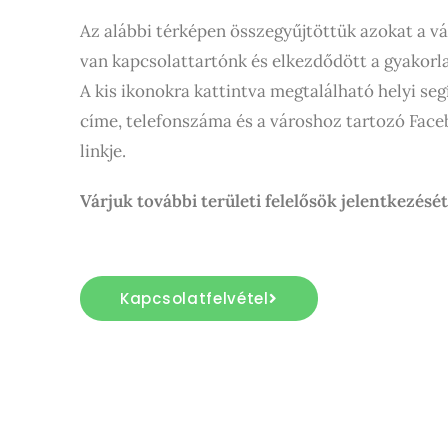
Az alábbi térképen összegyűjtöttük azokat a v
van kapcsolattartónk és elkezdődött a gyakorla
A kis ikonokra kattintva megtalálható helyi seg
címe, telefonszáma és a városhoz tartozó Fac
linkje.
Várjuk további területi felelősök jelentkezését
Kapcsolatfelvétel