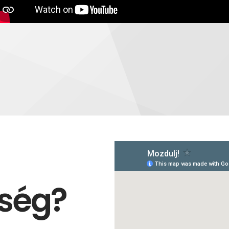
kség?