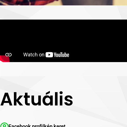
Aktuális
Facebook profilkép keret